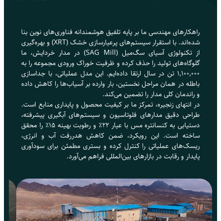
راهکارهای مهندسی ما بر پایه تلفیق هوشمندانه فناوری‌های نوین بنا
شده‌اند. با استقرار سیستم‌های پرعیارسازی خشک (XRT) و بهره‌گیری
از تکنولوژی آسیای سگ‌میل (SAG Mill) در مدار خردایش، ما
گلوگاه‌های تولید را حذف کرده و ظرفیت خوراک ورودی مجموعه را به
۱,۱۰۰,۰۰۰ تن در سال ارتقا داده‌ایم. این مدل عملیاتی، با جداسازی
باطله در همان مراحل نخستین، بار وارده بر آسیاب‌ها را کاهش داده
و راندمان کلی مدار را تضمین می‌کند.
در انتهای زنجیره، تمرکز ما بر کیفیت محصول و پایداری منابع است.
طراحی دقیق مدارهای فلوتاسیون و سیستم‌های آبگیری پیشرفته،
دستیابی به کنسانتره مس با عیار ۲۲٪ و رطوبت بهینه ۱۵٪ را محقق
ساخته است. این رویکرد، ضمن کاهش هدررفت آب و انرژی،
ریسک‌های عملیاتی را کنترل کرده و بستری مطمئن برای سودآوری
پایدار و رقابت در بازارهای بین‌المللی فراهم می‌آورد.