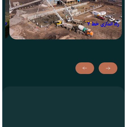
راه اندازی خط ۲
احیا