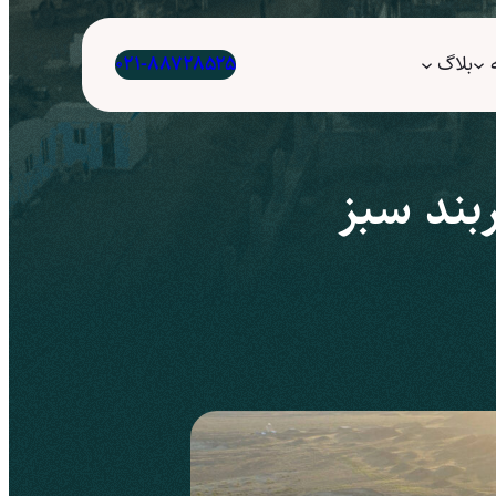
بلاگ
۰۲۱-۸۸۷۲۸۵۲۵
بند سبز