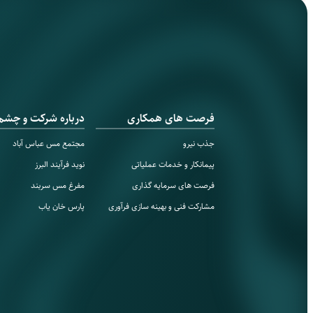
فرصت های همکاری
درباره شرکت و چشم‌ا
جذب نیرو
مجتمع مس‌ عباس آباد
پیمانکار و خدمات عملیاتی
نوید فرآیند البرز
فرصت های سرمایه گذاری
مفرغ مس سربند
مشارکت فنی و بهینه سازی فرآوری
پارس خان یاب