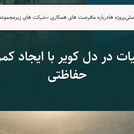
صلی
پروژه ها
درباره ما
فرصت های همکاری
شرکت های زیر‌مجموعه
ات در دل کویر با ایجاد کمر
حفاظتی