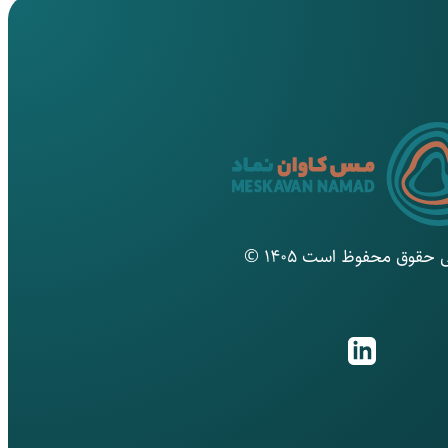
 حقوق محفوظ است ۱۴۰۵ ©