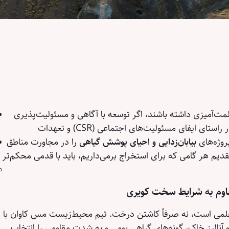
ت‌آمیزی داشته باشند، اگر توسعه با آگاهی و مسئولیت‌پذیری
در راستای ایفای مسئولیت‌های اجتماعی (CSR) و تعهدات
روژه‌های
بیابان‌زدایی و احیای پوشش گیاهی
را در مجاورت مناطق
قدیم هر گامی که برای استخراج برمی‌داریم، باید با قدمی محکم‌تر
اوم به شرایط سخت کویری
ی علمی است، نه صرفاً کاشتن درخت. تیم محیط‌زیست مس کاوان با
 آنالیز خاک، گونه‌های گیاهی بومی و به شدت مقاومی را انتخاب