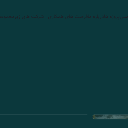
صلی
پروژه ها
درباره ما
فرصت های همکاری
شرکت های زیر‌مجموعه
21 اردیبهشت 1405
تکنولوژی