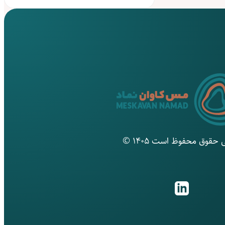
 حقوق محفوظ است ۱۴۰۵ ©