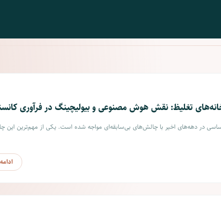
وش
معادن مس: دروازه ورود به معدن‌کاری بهره‌
بهینه‌سازی مصرف انرژی
خانه‌های تغلیظ: نقش هوش مصنوعی و بیولیچینگ در فرآوری کا
سی در دهه‌های اخیر با چالش‌های بی‌سابقه‌ای مواجه شده است. یکی از مهم‌ترین این چا
ادامه