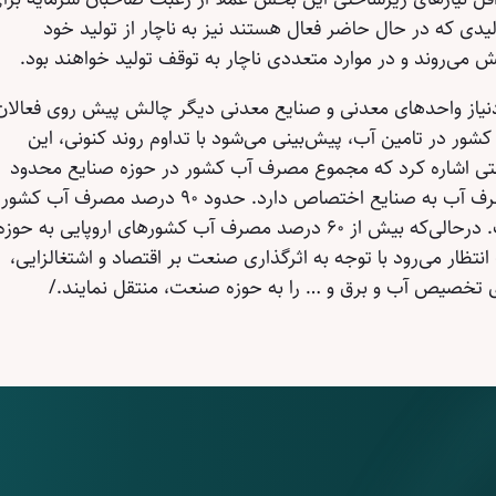
یدی که در حال حاضر فعال هستند نیز به ناچار از تولید خود
 می‌روند و در موارد متعددی ناچار به توقف تولید خواهند بود.
نیاز واحدهای معدنی و صنایع معدنی دیگر چالش پیش روی فعالان
شور در تامین آب، پیش‌بینی می‌شود با تداوم روند کنونی، این
ستی اشاره کرد که مجموع مصرف آب کشور در حوزه صنایع محدود
است. در کشور ما حدود ۲ تا ۳ درصد مصرف آب به صنایع اختصاص دارد. حدود ۹۰ درصد مصرف آب کشور
نیز به حوزه کشاورزی تخصیص یافته است. درحالی‌که بیش از ۶۰ درصد مصرف آب کشورهای اروپایی به حوز
نتظار می‌رود با توجه به اثرگذاری صنعت بر اقتصاد و اشتغالزایی،
ای تخصیص آب و برق و … را به حوزه صنعت، منتقل نمایند./