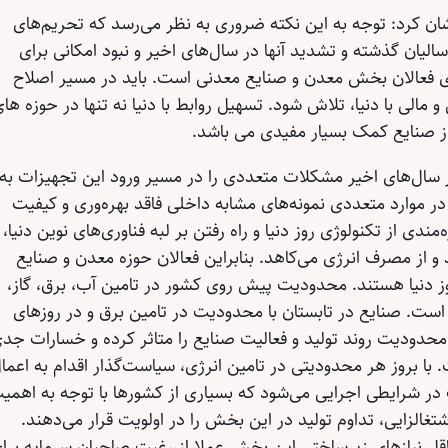
 کرد: توجه به این نکته ضروری به‌ نظر می‌رسد که تحریم‌های
الیان گذشته و تشدید آنها در سال‌های اخیر و نبود امکانی برای
ی فعالان بخش معدن و صنایع معدنی است. باید در مسیر اصلاح
مالی با دنیا، تلاش شود. تسهیل روابط با دنیا نه تنها در حوزه ها
از صنایع کمک بسیار مفیدی می باشد.
 سال‌های اخیر مشکلات متعددی را در مسیر ورود این تجهیزات به
در موارد متعددی نمونه‌های مشابه داخلی فاقد بهره‌وری و کیفیت
مندی از تکنولوژی روز دنیا و راه رفتن بر لبه فناوری‌های نوین دنیا،
د و از مصرف انرژی می‌کاهد. بنابراین فعالان حوزه معدن و صنایع
وز دنیا هستند. محدودیت پیش روی کشور در تامین آب، برق، گاز،
ت. صنایع در تابستان با محدودیت در تامین برق و در روزهای
محدودیت روند تولید و فعالیت صنایع را متاثر کرده و خسارات جد
 با بروز هر محدودیتی در تامین انرژی، سیاست‌گذار اقدام به اعما
ر شرایطی اجرایی می‌شود که بسیاری از کشورها با توجه به اهمی
شتغالزایی، تداوم تولید در این بخش را در اولویت قرار می‌دهند.
 نیازهای زیرساختی این بخش عملا از رغبت صاحبان سرمایه برا