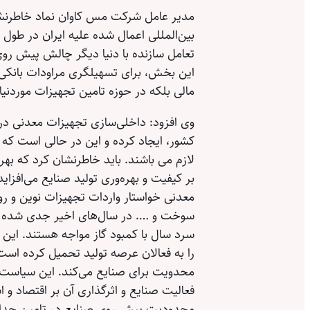
مدیر عامل شرکت مس کاوان نماد خاطرنشان
بین‌المللی اعمال شده علیه ایران در طول س
تعامل سازنده با دنیا دیگر چالش پیش رو
این بخش، برای تسهیلگری مراودات بانکی و 
مالی بلکه در حوزه تامین تجهیزات موردنی
وی افزود: داخلی‌سازی تجهیزات معدنی در
کشور، ایجاد کرده و این در حالی است که 
لازم می باشند. باید خاطرنشان کرد که بهره‌
بر کیفیت و بهره‌وری تولید صنایع می‌افزای
معدنی خواستار واردات تجهیزات نوین و ر
سوخت و …. در سال‌های اخیر جدی شده اس
سرد سال با کمبود گاز مواجه هستند. این 
را به فعالان عرصه تولید تحمیل کرده است.
محدویت برای صنایع می‌کند. این سیاست د
فعالیت صنایع و اثرگذاری آن بر اقتصاد و ا
محدودیت پیش روی صنایع در تامین حداقل