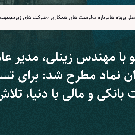
صلی
پروژه ها
درباره ما
فرصت های همکاری
شرکت های زیر‌مجموعه
و با مهندس زینلی، مدیر ع
 نماد مطرح شد: برای تس
 بانکی و مالی با دنیا، تلا