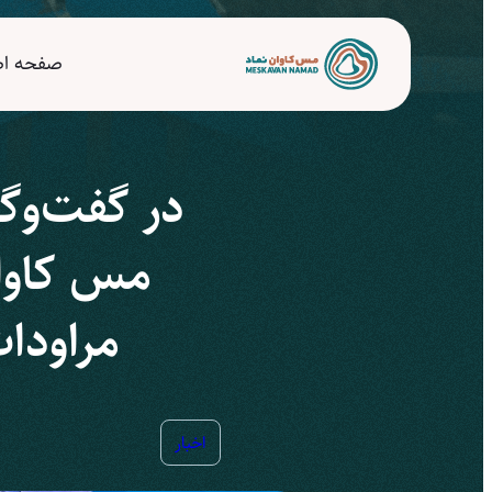
صفحه ا
در گفت‌وگ
مس کاوان
مراودات
اخبار