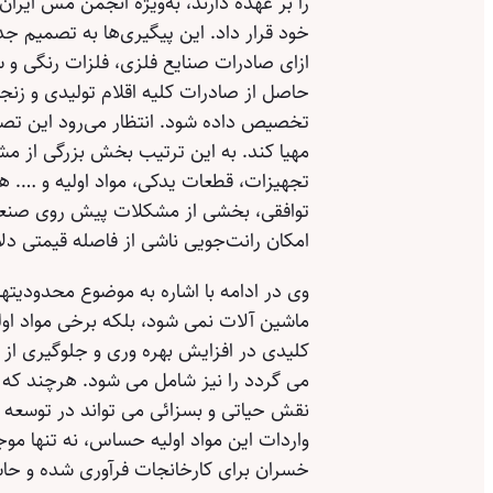
را بر عهده دارند، به‌ویژه انجمن مس ایران
خود قرار داد. این پیگیری‌ها به تصمیم 
ازای صادرات صنایع فلزی، فلزات رنگی و سا
حاصل از صادرات کلیه اقلام تولیدی و زنج
تخصیص داده شود. انتظار می‌رود این تص
مهیا کند. به این ترتیب بخش بزرگی از مش
تجهیزات، قطعات یدکی، مواد اولیه و …. ه
توافقی، بخشی از مشکلات پیش روی صنعت
امکان رانت‌جویی ناشی از فاصله قیمتی دل
وی در ادامه با اشاره به موضوع محدودیت
ماشین آلات نمی شود، بلکه برخی مواد اولی
کلیدی در افزایش بهره وری و جلوگیری از 
می گردد را نیز شامل می شود. هرچند که 
نقش حیاتی و بسزائی می تواند در توسعه 
واردات این مواد اولیه حساس، نه تنها م
خسران برای کارخانجات فرآوری شده و حاش