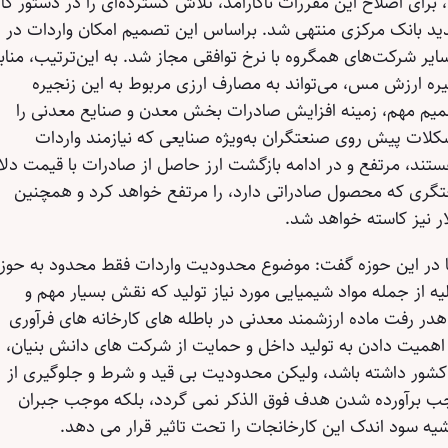
، برای اصلاح این مقررات ناکارآمد، تلاش گسترده‌ای را در دستور کار
جدید بانک مرکزی منتهی شد. براساس این تصمیم امکان واردات در
یر شرکت‌های همگروه با نرخ توافقی مجاز شد. به ‌این‌ترتیب، مناب
یره ارزش مس، می‌تواند به مصارف ارزی مربوط به این زنجیره
میم مهم، زمینه افزایش صادرات بخش معدن و صنایع معدنی را
کلات پیش روی صنعتگران به‌ویژه صنایعی که نیازمند واردات
ستند، مرتفع و در ادامه بازگشت ارز حاصل از صادرات با قیمت دلا
گری که محصول صادراتی دارد، را مرتفع خواهد کرد و همچنین
ار نیز کاسته خواهد شد.
ها در این حوزه گفت: موضوع محدودیت واردات فقط محدود به حوز
ه از جمله مواد شیمیایی مورد نیاز تولید که نقش بسیار مهم و
هدر رفت ماده ارزشمند معدنی در باطله های کارخانه های فرآوری
اهمیت دادن به تولید داخل و حمایت از شرکت های دانش بنیان،
کشور داشته باشد، ولیکن محدودیت بی قید و شرط و جلوگیری از
وجب برآورده شدن هدف فوق الذکر نمی گردد، بلکه موجب جبران
یه سود اندک این کارخانجات را تحت تاثیر قرار می دهد.