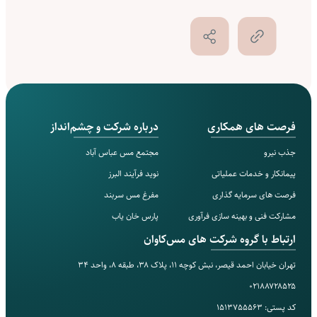
فرصت های همکاری
درباره شرکت و چشم‌انداز
جذب نیرو
مجتمع مس‌ عباس آباد
پیمانکار و خدمات عملیاتی
نوید فرآیند البرز
فرصت های سرمایه گذاری
مفرغ مس سربند
مشارکت فنی و بهینه سازی فرآوری
پارس خان یاب
ارتباط با گروه شرکت های مس‌کاوان
تهران خیابان احمد قیصر، نبش کوچه ۱۱، پلاک ۳۸، طبقه ۸، واحد ۳۴
۰۲۱۸۸۷۲۸۵۲۵
کد پستی: ۱۵۱۳۷۵۵۵۶۳