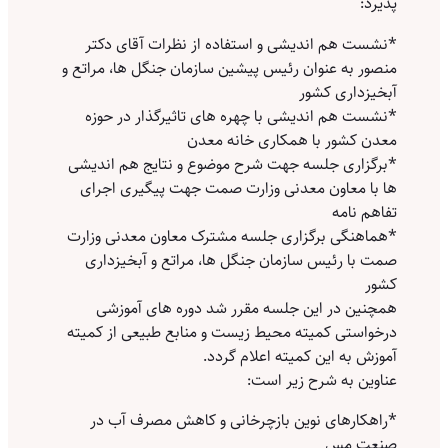
پذیرد:
*نشست هم اندیشی و استفاده از نظرات آقای دکتر
منصور به عنوان رئیس پیشین سازمان جنگل ها، مراتع و
آبخیزداری کشور
*نشست هم اندیشی با چهره های تاثیرگذار در حوزه
معدن کشور با همکاری خانه معدن
*برگزاری جلسه جهت شرح موضوع و نتایج هم اندیشی
ها با معا‌ون معدنی وزارت صمت جهت پیگیری اجرای
تفاهم نامه
*هماهنگی برگزاری جلسه مشترک معاون معدنی وزارت
صمت با رئیس سازمان جنگل ها، مراتع و آبخیزداری
کشور
همچنین در این جلسه مقرر شد دوره های آموزشی
درخواستی کمیته محیط زیست و منابع طبیعی از کمیته
آموزش به این کمیته اعلام گردد.
عناوین به شرح زیر است:
*راهکارهای نوین بازچرخانی و کاهش مصرف آب در
صنعت مس