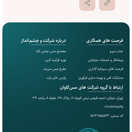
فرصت های همکاری
درباره شرکت و چشم‌انداز
جذب نیرو
مجتمع مس‌ عباس آباد
پیمانکار و خدمات عملیاتی
نوید فرآیند البرز
فرصت های سرمایه گذاری
مفرغ مس سربند
مشارکت فنی و بهینه سازی فرآوری
پارس خان یاب
ارتباط با گروه شرکت های مس‌کاوان
تهران خیابان احمد قیصر، نبش کوچه ۱۱، پلاک ۳۸، طبقه ۸، واحد ۳۴
۰۲۱۸۸۷۲۸۵۲۵
کد پستی: ۱۵۱۳۷۵۵۵۶۳