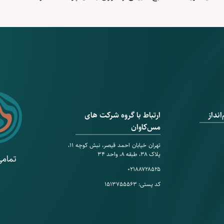
نداز
ارتباط با گروه شرکت های
مس‌کاوان
تهران خیابان احمد قیصر، نبش کوچه ۱۱،
پلاک ۳۸، طبقه ۸، واحد ۳۴
تمامی
۰۲۱۸۸۷۲۸۵۲۵
کد پستی: ۱۵۱۳۷۵۵۵۶۳