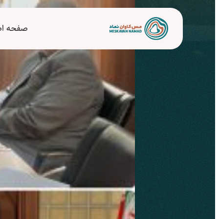
صفحه ا
جلسه دهم 
اخبار