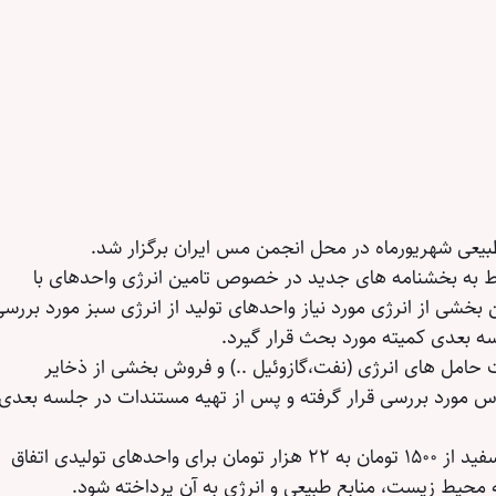
عی شهریورماه در محل انجمن مس ایران برگزار شد.
ط به بخشنامه های جدید در خصوص تامین انرژی واحدهای با
خشی از انرژی مورد نیاز واحدهای تولید از انرژی سبز مورد بررس
ه بعدی کمیته مورد بحث قرار گیرد.
 حامل های انرژی (نفت،گازوئیل ..) و فروش بخشی از ذخایر
دی به قیمت FOB خلیج فارس مورد بررسی قرار گرفته و پس از تهیه مستندات در جلسه بعدی
لازم به توضیح است افزایش قیمت نفت سفید از ۱۵۰۰ تومان به ۲۲ هزار تومان برای واحدهای تولیدی اتفاق
محیط زیست، منابع طبیعی و انرژی به آن پرداخته شود.