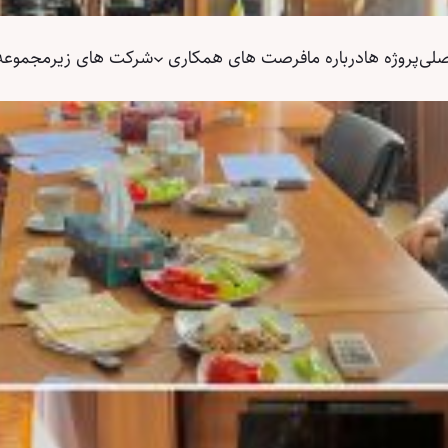
صلی
پروژه ها
درباره ما
فرصت های همکاری
شرکت های زیر‌مجموعه
کمیته محیط زیست و منا