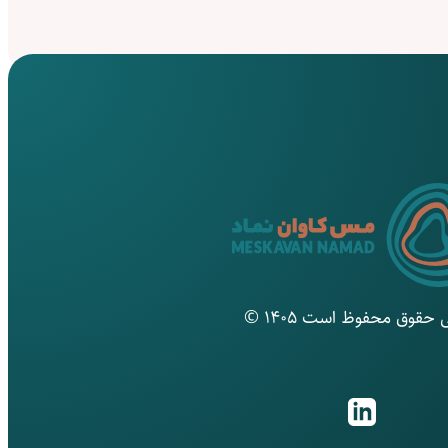
 حقوق محفوظ است ۱۴۰۵ ©