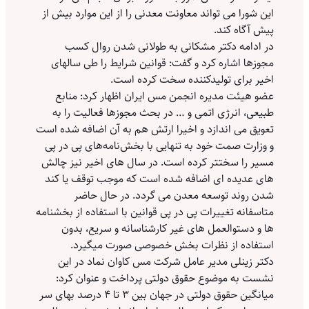
این شورا می تواند معاونت معدنی را از این موارد بیش از
پیش آگاه کند.
در ادامه دکتر مشکانی به طولانی شدن روال کسب
مجوزها اشاره کرد و گفت: قوانین شرایط را طی سالهای
اخیر برای تولیدکننده سخت کرده است.
عضو هیئت مدیره انجمن مس ایران اظهار کرد: منابع
طبیعی، انرژی اتمی و … در بحث مجوزها فعالیت را به
تعویق می اندازد و اخیرا ارتش هم به آن اضافه شده است
و وزارت صمت خود به تنهایی با بخش‌نامه‌های پی در پی
مسیر را سختتر کرده است. در سال های اخیر نیز چالش
های عدیده ای اضافه شده است که موجب توقف یا کند
شدن روند توسعه معدن می گردد. در حال حاضر
متاسفانه تغییرات پی در پی قوانین با استفاده از بخشنامه
ها و دستوالعمل های غیر کارشناسانه و سریع، بدون
استفاده از نظرات بخش خصوصی صورت میگیرد.
دکتر زینلی مدیر عامل شرکت مس کاوان نماد در این
نشست به موضوع حقوق دولتی پرداخت و عنوان کرد:
میانگین حقوق دولتی در جهان بین ۳ تا ۴ درصد بهای سر