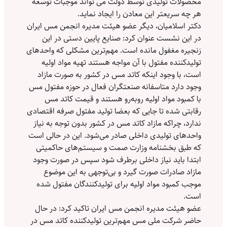
محصولات تولیدی توسط دولت می تواند موجبات توسعه
هر چه سریعتر این معادن را ایجاد نماید.
دکتر اسلامیان، دیگر عضو هیئت مدیره انجمن مس ایران
در این نشست عنوان کرد: صنایع پایین دستی در این
زنجیره مغفول مانده است. مهم‌ترین مشکلی که واحدهای
تولیدکننده مفتول با آن مواجه هستند تهیه مواد اولیه
است، با وجود اینکه کاتد مس در کشور به صورت مازاد
وجود دارد متاسفانه صنعتگران فعال در حوزه مفتول مس
با کمبود مواد اولیه روبه‌‌‌رو هستند و قیمت کاتد مس
رقابتی شده تا جایی که بعضا تولید مفتول صرفه اقتصادی
ندارد، چراکه مازاد کاتد مس در کشور بدون توجه به نیاز
واحدهای تولیدی داخلی صادر می‌شود. این در حالی است
که طبق بخشنامه وزارت صمت و سیستم‌های حاکمیتی
ابتدا باید نیاز داخلی برطرف شود سپس در صورت وجود
مازاد صادرات صورت گیرد و بی‌‌‌توجهی به این موضوع
موجب کمبود مواد اولیه برای تولیدکنندگان مفتول شده
است.
عضو هیئت مدیره انجمن مس ایران تاکید کرد: در حال
حاضر شرکت ملی مس مهم‌ترین تولیدکننده کاتد مس در