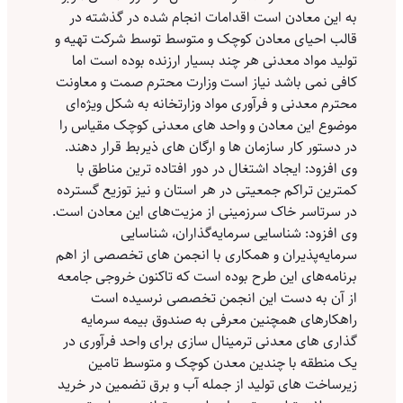
به این معادن است اقدامات انجام شده در گذشته در
قالب احیای معادن کوچک و متوسط توسط شرکت تهیه و
تولید مواد معدنی هر چند بسیار ارزنده بوده است اما
کافی نمی باشد نیاز است وزارت محترم صمت و معاونت
محترم معدنی و فرآوری مواد وزارتخانه به شکل ویژه‌ای
موضوع این معادن و واحد های معدنی کوچک مقیاس را
در دستور کار سازمان ها و ارگان های ذیربط قرار دهند.
وی افزود: ایجاد اشتغال در دور افتاده ترین مناطق با
کمترین تراکم جمعیتی در هر استان و نیز توزیع گسترده
در سرتاسر خاک سرزمینی از مزیت‌های این معادن است.
وی افزود: شناسایی سرمایه‌گذاران، شناسایی
سرمایه‌پذیران و همکاری با انجمن های تخصصی از اهم
برنامه‌های این طرح بوده است که تاکنون خروجی جامعه
از آن به دست این انجمن تخصصی نرسیده است
راهکارهای همچنین معرفی به صندوق بیمه سرمایه
گذاری های معدنی ترمینال سازی برای واحد فرآوری در
یک منطقه با چندین معدن کوچک و متوسط تامین
زیرساخت های تولید از جمله آب و برق تضمین در خرید