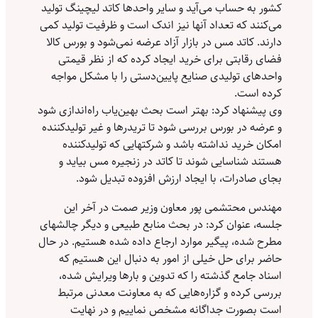
کشور به حساب می‌‌‌آید و سایر واحدها کاتد لیچینگ تولید
می‌کنند که تعداد آنها نیز اندک است و ظرفیت تولید کمی
دارند. کاتد مس در بازار آزاد عرضه نمی‌شود و بورس کالا
فضای رقابتی برای خرید ایجاد کرده که از نظر قیمتی
واحدهای تولیدی صنایع پایین‌دستی را با مشکل مواجه
کرده است.
وی پیشنهاد کرد: بهتر است بحث بهین‌یاب راه‌اندازی شود
و عرضه در بورس بررسی شود تا تریدرها و غیر تولیدکننده
امکان خرید نداشته باشد و شرکتهایی که تولیدکننده
هستند شناسایی شوند تا کاتد در زنجیره مس بیاید و
بجای صادرات، با ایجاد ارزش افزوده تبدیل شود.
مهندس محتشمی پور معاون وزیر صمت در آخر این
جلسه، عنوان کرد: در بحث منابع طبیعی و دیگر چالشهای
مطرح شده، پیگیر موارد ارجاع داده شده هستیم. در حال
حاضر برای حل خیلی از امور به دنبال این هستیم که
اسناد جامع گذشته را که تدوین و بارها ویرایش شده‌،
بررسی کرده و گزاره‌هایی که به معاونت معدنی مرتبط
است بصورت جداگانه مشخص نماییم و در نهایت