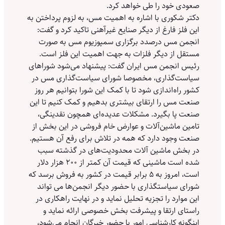
صعودی خود را طی خواهد کرد.
دکتر شکوری با اشاره به اهمیت مس، به لزوم پرداختن به
این فلز فارغ از دیگر صنایع غیرآهنی تاکید کرد و گفت:
انجمن مس درصدد برگزاری سمپوزیوم مس به صورت
مستقل از دیگر فلزات به جهت اهمیت این فلز است.
رئیس انجمن مس ایران گفت: پیشنهاد می‌شود شوراهای
سیاست‌گذاری، مخصوصا شورای سیاست‌گذاری مس در
کشور راه‌اندازی شود تا با کمک این شورا بتوانیم هر روز
صنعت مس را ارتقای بیشتری بدهیم و کمک کنیم تا این
صنعت پا بگیرد. مشکلات عدیده‌ای همچون نقدینگی،
تامین ماشین‌آلات و عوارض خام فروشی در این بخش از
صنعت وجود دارد که همه در تلاش برای رفع آن هستیم.
در بخش ماشین آلات محدودیت‌های در گذشته سبب
شده است ماشینی که قیمت آن کمتر از ۲۰۰ هزار دلار
است، امروز به ۵ برابر قیمت در کشور به فروش برسد که
شورای سیاستگذاری با حضور دیگر انجمن‌ها می تواند
این موارد را تجزیه تحلیل نماید و‌ در نهایت راهکاری در
راستای ارتقا و پیشرفت بخش خصوصی ارائه نماید و
اینگونه کارشناسی امور با حضور خبرگان انجام می‌شود،