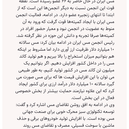
مس ایران در حال حاضر به ۶۶ عضو رسیده است. نقطه
قوت این انجمن نسبت به دیگر انجمن‌ها این است که از
ابتدا تا انتهای زنجیره عضو دارد. در ادامه، فعالیت انجمن
مس ایران با ایجاد کمیته‌ها قوت گرفت که ورود به آن
منوط به عضویت در انجمن نبود و معیار حضور افراد در
کمیته‌ها صرفا تجربه و دانش این حوزه در نظر گرفته شد.
رئیس انجمن مس ایران در ادامه بیان کرد: مس سالانه
۱۰ میلیارد دلار ظرفیت ارز آوری دارد اما مشروط بر اینکه
هم بتوانیم میزان استخراج را بالا ببریم و هم تولید کاتد
مس را در داخل کشور افزایش دهیم. اگر بتوانیم یک
میلیون تن کاتد مس در کشور تولید کنیم، به طور طبیعی
می توان با این افزایش قیمت ها که برای مس صورت می
گیرد سالانه ۱۰ میلیارد دلار درآمد ارزی برای کشور ایجاد
کرد که این علاوه نیازمند حمایت بیشتر از بخش خصوصی
فعال در این بخش است.
وی در ادامه به افق روشن تقاضای مس‌ اشاره کرد و گفت:
توسعه تکنولوژی سبز محرک خوبی برای صنعت جهانی
مس بوده است. با افزایش تولید خودروهای برقی و حذف
ماشین با سوخت فسیلی، مصرف و تقاضای مس روند